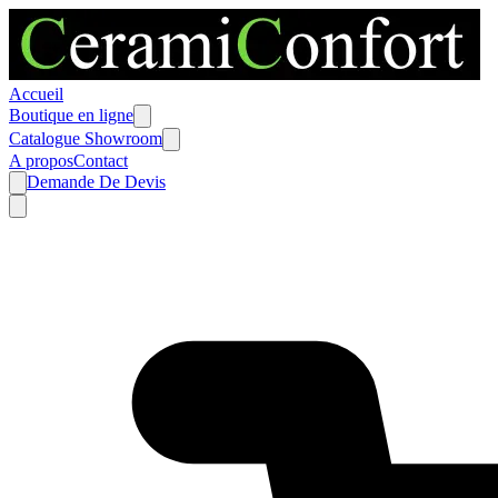
Accueil
Boutique en ligne
Catalogue Showroom
A propos
Contact
Demande De Devis