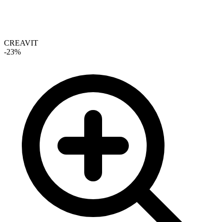
CREAVIT
-
23
%