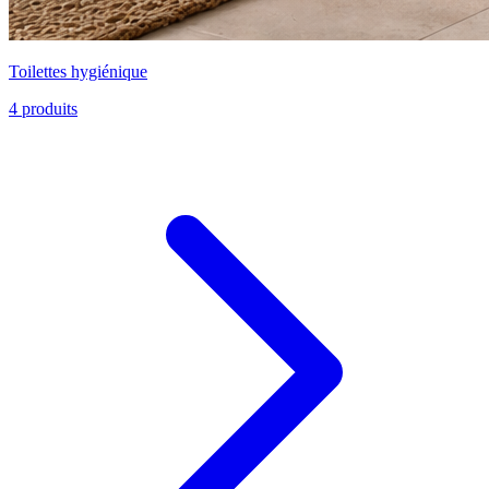
Toilettes hygiénique
4
produits