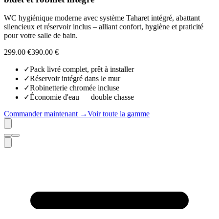
WC hygiénique moderne avec système Taharet intégré, abattant
silencieux et réservoir inclus – alliant confort, hygiène et praticité
pour votre salle de bain.
299.00 €
390.00
€
✓
Pack livré complet, prêt à installer
✓
Réservoir intégré dans le mur
✓
Robinetterie chromée incluse
✓
Économie d'eau — double chasse
Commander maintenant →
Voir toute la gamme