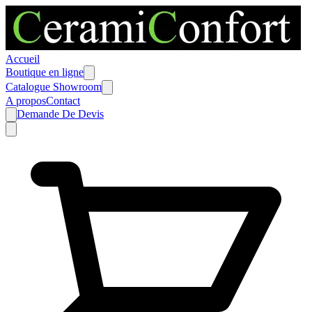
Accueil
Boutique en ligne
Catalogue Showroom
A propos
Contact
Demande De Devis