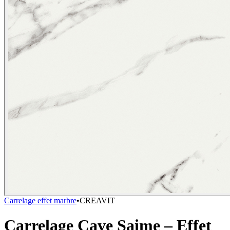
Carrelage effet marbre
•
CREAVIT
Carrelage Cave Saime – Effet