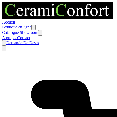
Accueil
Boutique en ligne
Catalogue Showroom
A propos
Contact
Demande De Devis