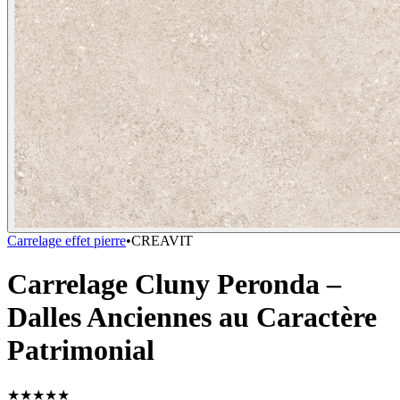
Carrelage effet pierre
•
CREAVIT
Carrelage Cluny Peronda –
Dalles Anciennes au Caractère
Patrimonial
★
★
★
★
★