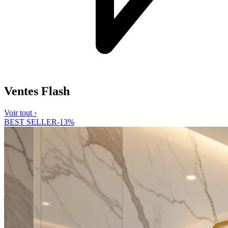
Ventes Flash
Voir tout ›
BEST SELLER
-
13
%