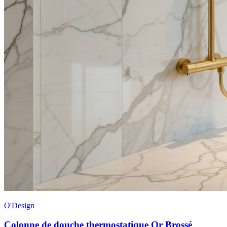
O'Design
Colonne de douche thermostatique Or Brossé