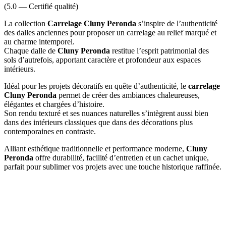
(5.0 — Certifié qualité)
La collection
Carrelage
Cluny Peronda
s’inspire de l’authenticité
des dalles anciennes pour proposer un carrelage au relief marqué et
au charme intemporel.
Chaque dalle de
Cluny Peronda
restitue l’esprit patrimonial des
sols d’autrefois, apportant caractère et profondeur aux espaces
intérieurs.
Idéal pour les projets décoratifs en quête d’authenticité, le
carrelage
Cluny Peronda
permet de créer des ambiances chaleureuses,
élégantes et chargées d’histoire.
Son rendu texturé et ses nuances naturelles s’intègrent aussi bien
dans des intérieurs classiques que dans des décorations plus
contemporaines en contraste.
Alliant esthétique traditionnelle et performance moderne,
Cluny
Peronda
offre durabilité, facilité d’entretien et un cachet unique,
parfait pour sublimer vos projets avec une touche historique raffinée.