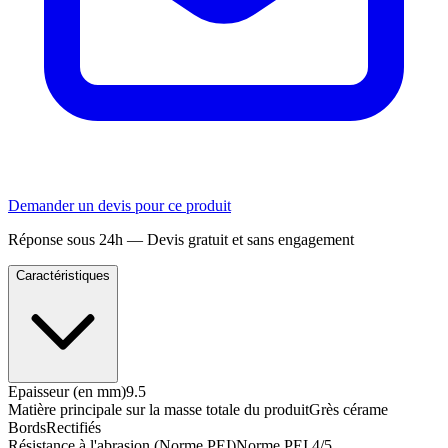
Demander un devis pour ce produit
Réponse sous 24h — Devis gratuit et sans engagement
Caractéristiques
Epaisseur (en mm)
9.5
Matière principale sur la masse totale du produit
Grès cérame
Bords
Rectifiés
Résistance à l'abrasion (Norme PEI)
Norme PEI 4/5