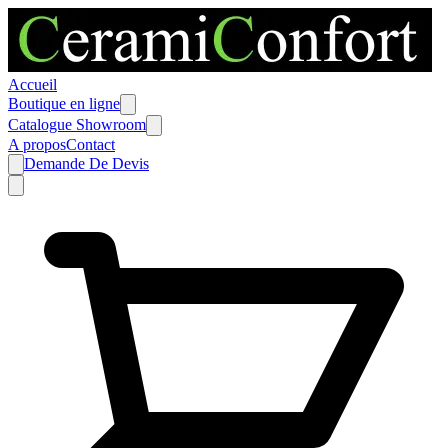
Accueil
Boutique en ligne
Catalogue Showroom
A propos
Contact
Demande De Devis