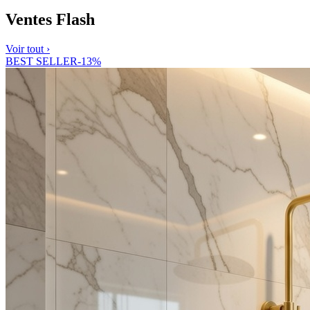
Ventes Flash
Voir tout ›
BEST SELLER
-
13
%