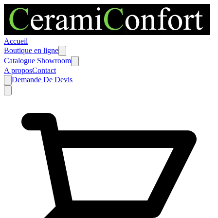
Accueil
Boutique en ligne
Catalogue Showroom
A propos
Contact
Demande De Devis