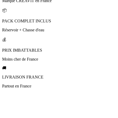
Marque CREAVIT en France
📦
PACK COMPLET INCLUS
Réservoir + Chasse d'eau
💰
PRIX IMBATTABLES
Moins cher de France
🚚
LIVRAISON FRANCE
Partout en France