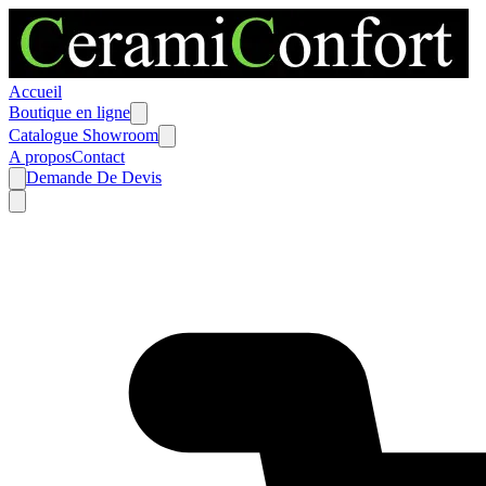
Accueil
Boutique en ligne
Catalogue Showroom
A propos
Contact
Demande De Devis