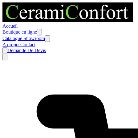
Accueil
Boutique en ligne
Catalogue Showroom
A propos
Contact
Demande De Devis