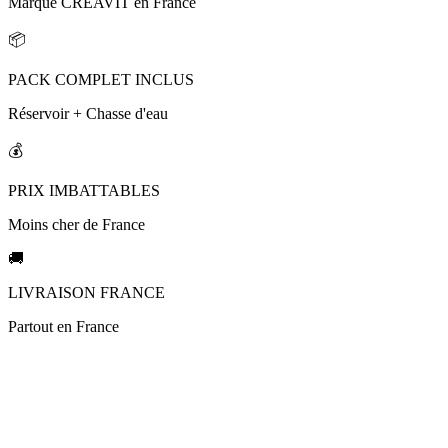
Marque CREAVIT en France
📦
PACK COMPLET INCLUS
Réservoir + Chasse d'eau
💰
PRIX IMBATTABLES
Moins cher de France
🚚
LIVRAISON FRANCE
Partout en France