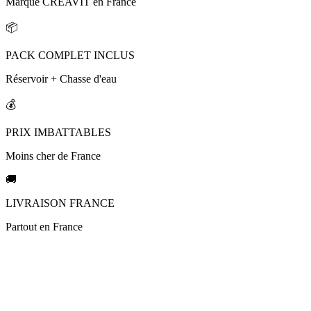
Marque CREAVIT en France
📦
PACK COMPLET INCLUS
Réservoir + Chasse d'eau
💰
PRIX IMBATTABLES
Moins cher de France
🚚
LIVRAISON FRANCE
Partout en France