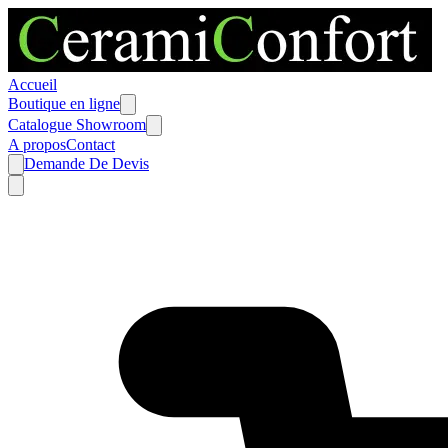
Accueil
Boutique en ligne
Catalogue Showroom
A propos
Contact
Demande De Devis