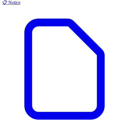
📋
Notice