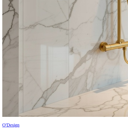
O'Design