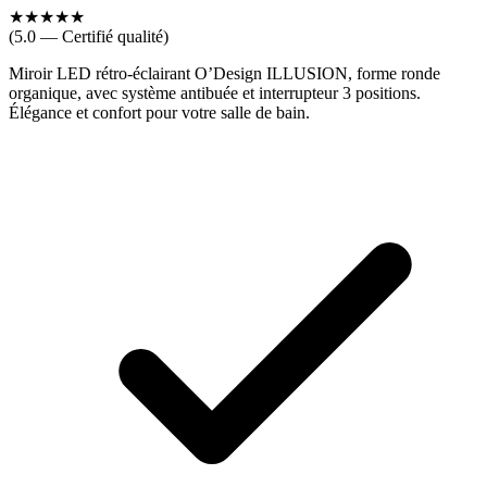
★
★
★
★
★
(5.0 — Certifié qualité)
Miroir LED rétro-éclairant O’Design ILLUSION, forme ronde
organique, avec système antibuée et interrupteur 3 positions.
Élégance et confort pour votre salle de bain.