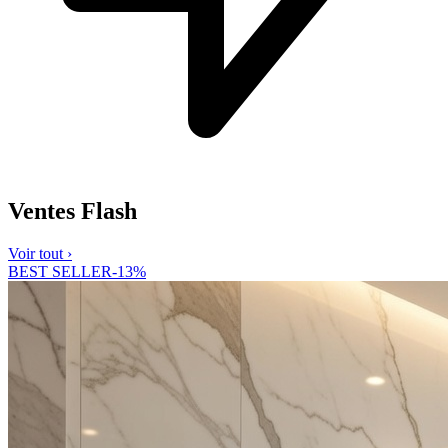
Ventes Flash
Voir tout ›
BEST SELLER
-
13
%