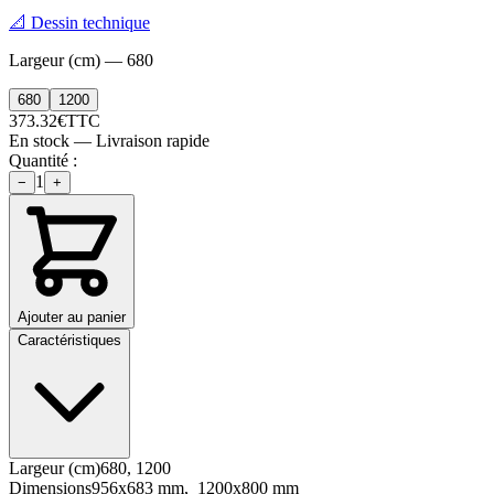
📐
Dessin technique
Largeur (cm)
—
680
680
1200
373.32
€
TTC
En stock — Livraison rapide
Quantité :
1
−
+
Ajouter au panier
Caractéristiques
Largeur (cm)
680, 1200
Dimensions
956x683 mm, 1200x800 mm