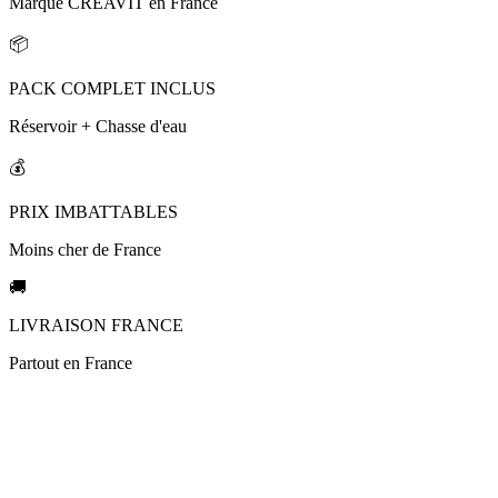
Marque CREAVIT en France
📦
PACK COMPLET INCLUS
Réservoir + Chasse d'eau
💰
PRIX IMBATTABLES
Moins cher de France
🚚
LIVRAISON FRANCE
Partout en France