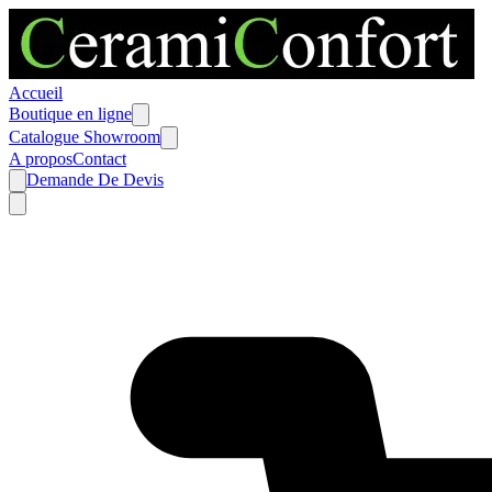
Accueil
Boutique en ligne
Catalogue Showroom
A propos
Contact
Demande De Devis