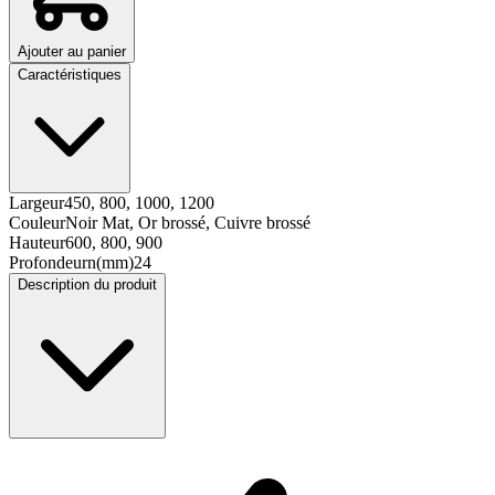
Ajouter au panier
Caractéristiques
Largeur
450, 800, 1000, 1200
Couleur
Noir Mat, Or brossé, Cuivre brossé
Hauteur
600, 800, 900
Profondeurn(mm)
24
Description du produit