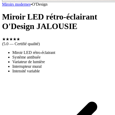
Miroirs modernes
•
O'Design
Miroir LED rétro-éclairant
O'Design JALOUSIE
★
★
★
★
★
(5.0 — Certifié qualité)
Miroir LED rétro-éclairant
Système antibuée
Variateur de lumière
Interrupteur mural
Intensité variable