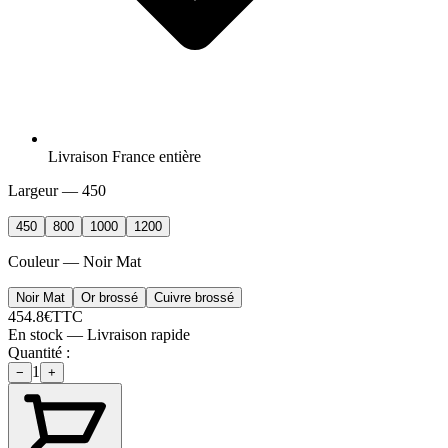
Livraison France entière
Largeur
—
450
450
800
1000
1200
Couleur
—
Noir Mat
Noir Mat
Or brossé
Cuivre brossé
454.8
€
TTC
En stock — Livraison rapide
Quantité :
1
−
+