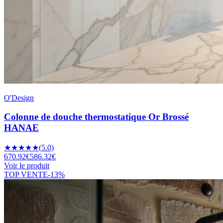
O'Design
Colonne de douche thermostatique Or Brossé
HANAE
★
★
★
★
★
(5.0)
670.92
€
586.32
€
Voir le produit
TOP VENTE
-
13
%