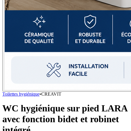
Toilettes hygiénique
•
CREAVIT
WC hygiénique sur pied LARA
avec fonction bidet et robinet
intégré