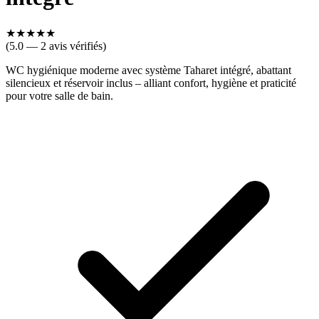
★
★
★
★
★
(
5.0
—
2
avis vérifié
s
)
WC hygiénique moderne avec système Taharet intégré, abattant
silencieux et réservoir inclus – alliant confort, hygiène et praticité
pour votre salle de bain.